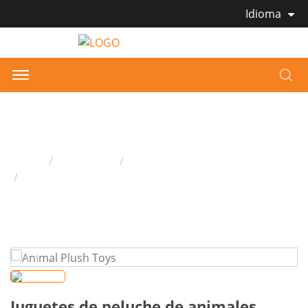
Idioma
Juguetes de peluche de animales
Hogar
Productos
Peluche
Juguetes de peluche de animales
Juguetes de peluche de animales