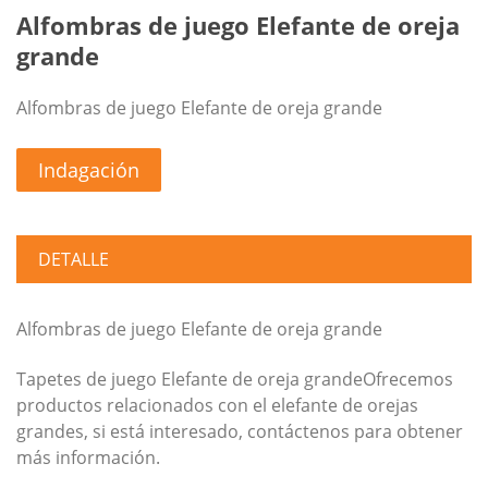
Alfombras de juego Elefante de oreja
grande
Alfombras de juego Elefante de oreja grande
Indagación
DETALLE
Alfombras de juego Elefante de oreja grande
Tapetes de juego Elefante de oreja grandeOfrecemos
productos relacionados con el elefante de orejas
grandes, si está interesado, contáctenos para obtener
más información.