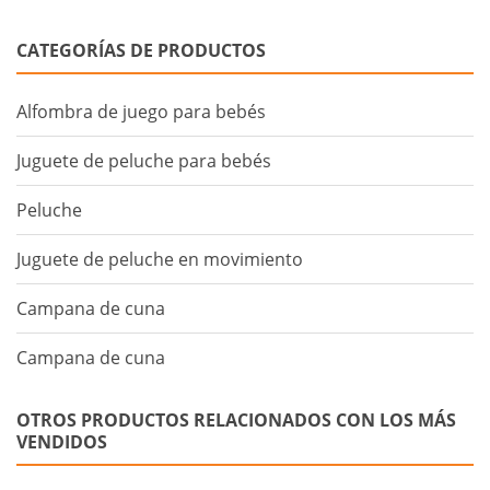
CATEGORÍAS DE PRODUCTOS
Alfombra de juego para bebés
Juguete de peluche para bebés
Peluche
Juguete de peluche en movimiento
Campana de cuna
Campana de cuna
OTROS PRODUCTOS RELACIONADOS CON LOS MÁS
VENDIDOS