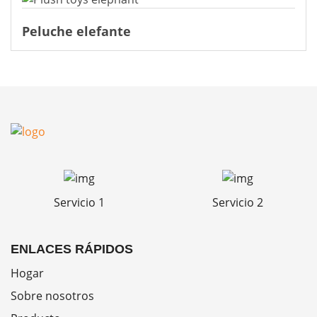
Peluche elefante
Servicio 1
Servicio 2
ENLACES RÁPIDOS
Hogar
Sobre nosotros