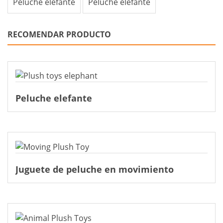
Peluche elefante
Peluche elefante
RECOMENDAR PRODUCTO
Peluche elefante
Juguete de peluche en movimiento