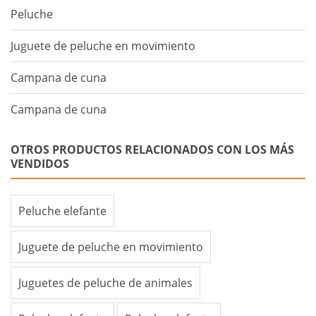
Peluche
Juguete de peluche en movimiento
Campana de cuna
Campana de cuna
OTROS PRODUCTOS RELACIONADOS CON LOS MÁS
VENDIDOS
Peluche elefante
Juguete de peluche en movimiento
Juguetes de peluche de animales